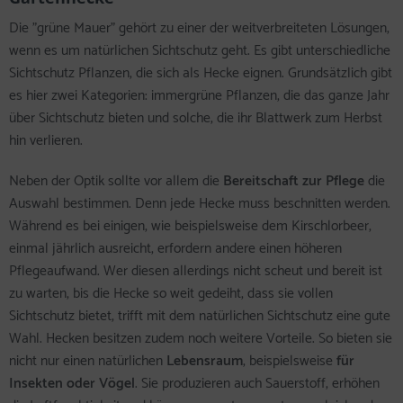
Die "grüne Mauer" gehört zu einer der weitverbreiteten Lösungen,
wenn es um natürlichen Sichtschutz geht. Es gibt unterschiedliche
Sichtschutz Pflanzen, die sich als Hecke eignen. Grundsätzlich gibt
es hier zwei Kategorien: immergrüne Pflanzen, die das ganze Jahr
über Sichtschutz bieten und solche, die ihr Blattwerk zum Herbst
hin verlieren.
Neben der Optik sollte vor allem die
Bereitschaft zur Pflege
die
Auswahl bestimmen. Denn jede Hecke muss beschnitten werden.
Während es bei einigen, wie beispielsweise dem Kirschlorbeer,
einmal jährlich ausreicht, erfordern andere einen höheren
Pflegeaufwand. Wer diesen allerdings nicht scheut und bereit ist
zu warten, bis die Hecke so weit gedeiht, dass sie vollen
Sichtschutz bietet, trifft mit dem natürlichen Sichtschutz eine gute
Wahl. Hecken besitzen zudem noch weitere Vorteile. So bieten sie
nicht nur einen natürlichen
Lebensraum
, beispielsweise
für
Insekten oder Vögel
. Sie produzieren auch Sauerstoff, erhöhen