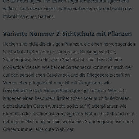
die Luftfeuchtigkeit und können sogar temperaturausgleichend
wirken. Dank dieser Eigenschaften verbessern sie nachhaltig das
Mikroklima eines Gartens.
Variante Nummer 2: Sichtschutz mit Pflanzen
Hecken sind nicht die einzigen Pflanzen, die einen hervorragenden
Sichtschutz bieten können. Ziergräser, Rankengewächse,
Staudengewächse oder auch Spalierobst - hier besteht eine
großartige Vielfalt. Wie bei der Gartenhecke kommt es auch hier
auf den persönlichen Geschmack und die Pflegebereitschaft an.
Wer es eher pflegeleicht mag, ist mit Ziergräsern, wie
beispielsweise dem Riesen-Pfeifengras gut beraten. Wer sich
hingegen einen besonders ästhetischen oder auch funktionalen
Sichtschutz im Garten wünscht, sollte auf Kletterpflanzen wie
Clematis oder Spalierobst zurückgreifen. Natürlich stellt auch eine
gelungene Mischung, beispielsweise aus Staudengewächsen und
Gräsern, immer eine gute Wahl dar.