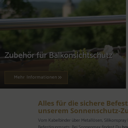
Zubehör für Balkonsichtschutz
Mehr Informationen
Alles für die sichere Befes
unserem Sonnenschutz-Z
Vom Kabelbinder über Metallösen, Silikonspray
Befestigungssets: Bei Sonnenmax findest Du
ho