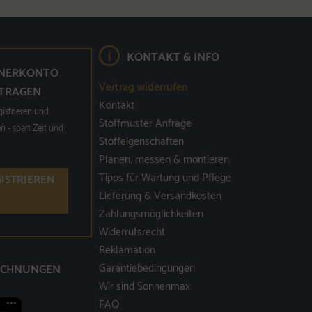
KONTAKT & INFO
NERKONTO
Vertrag widerrufen
TRAGEN
Kontakt
gistrieren und
Stoffmuster Anfrage
n - spart Zeit und
Stoffeigenschaften
Planen, messen & montieren
Tipps für Wartung und Pflege
GISTRIEREN
Lieferung & Versandkosten
Zahlungsmöglichkeiten
Widerrufsrecht
Reklamation
Garantiebedingungen
ICHNUNGEN
Wir sind Sonnenmax
FAQ