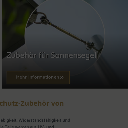
Zubehör für Sonnensegel
Mehr Informationen
hutz-Zubehör von
lebigkeit, Widerstandsfähigkeit und
lle Teile werden aus
UV- und