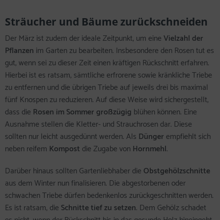
Sträucher und Bäume zurückschneiden
Der März ist zudem der ideale Zeitpunkt, um eine
Vielzahl der
Pflanzen
im Garten zu bearbeiten. Insbesondere den Rosen tut es
gut, wenn sei zu dieser Zeit einen kräftigen Rückschnitt erfahren.
Hierbei ist es ratsam, sämtliche erfrorene sowie kränkliche Triebe
zu entfernen und die übrigen Triebe auf jeweils drei bis maximal
fünf Knospen zu reduzieren. Auf diese Weise wird sichergestellt,
dass die
Rosen im Sommer großzügig
blühen können. Eine
Ausnahme stellen die Kletter- und Strauchrosen dar. Diese
sollten nur leicht ausgedünnt werden. Als
Dünger
empfiehlt sich
neben reifem
Kompost
die Zugabe von
Hornmehl
.
Darüber hinaus sollten Gartenliebhaber die
Obstgehölzschnitte
aus dem Winter nun finalisieren. Die abgestorbenen oder
schwachen Triebe dürfen bedenkenlos zurückgeschnitten werden.
Es ist ratsam, die
Schnitte tief zu setzen
. Dem Gehölz schadet