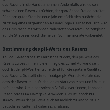
des Rasens
in die Hand zu nehmen. Andernfalls wird es sehr
schwer, einen Rasen zu züchten, der ganzjährige Freude bereitet.
Für einen guten Start ins neue Jahr empfiehlt sich zunächst die
Nutzung eines organischen Rasendüngers
. Mit seiner Hilfe wird
das Grün rasch mit wichtigen Nährstoffen versorgt und zeitgleich
auf die Strapazen durch die heißen Sommermonate vorbereitet.
Bestimmung des pH-Werts des Rasens
Teil der Gartenarbeit im März ist es zudem, den pH-Wert des
Rasens zu bestimmen. Vielen mag dies zu viel Aufwand sein,
doch ist der
pH-Wert entscheidend für die spätere Qualität
des Rasens
. So stellt ein zu niedriger pH-Wert die Gefahr dar,
dass der Rasen im Laufe des Jahres stark von Moos und Unkraut
befallen wird. Um einen solchen Befall zu verhindern, kann der
Rasen bereits im März gekalkt werden. Dies ist jedoch nur
sinnvoll, wenn der pH-Wert auch tatsächlich zu niedrig ist. Ein
pauschales Kalken ist daher nicht ratsam.