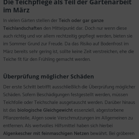
Die Teichpflege als Teil der Gartenarbeit
im März
In vielen Gärten stellen der
Teich oder gar ganze
Teichlandschaften
den Mittelpunkt dar. Doch nur wenn diese
auch richtig und vor allem rechtzeitig gepflegt werden, bieten sie
im Sommer Grund zur Freude. Da das Risiko auf Bodenfrost im
März bereits sehr gering ist, sollte keine Zeit verstreichen, ehe die
Teiche fit für den Frühling gemacht werden.
Überprüfung möglicher Schäden
Der erste Schritt betrifft ausschließlich die Überprüfung möglicher
Schäden. Sofern Beschädigungen festgestellt werden, müssen
Teichfolie oder Teichschale ausgetauscht werden. Darüber hinaus
ist das
biologische Gleichgewicht
essenziell, abgestorbene
Pflanzenteile, Algen sowie Verschmutzungen im Allgemeinen zu
entfernen. Als wertvolles Hilfsmittel haben sich hierbei
Algenkescher mit feinmaschigen Netzen
bewährt. Bei gröberen