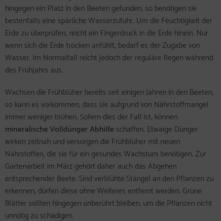
hingegen ein Platz in den Beeten gefunden, so benötigen sie
bestenfalls eine spärliche Wasserzufuhr. Um die Feuchtigkeit der
Erde zu überprüfen, reicht ein Fingerdruck in die Erde hinein. Nur
wenn sich die Erde trocken anfühlt, bedarf es der Zugabe von
Wasser. Im Normalfall reicht jedoch der reguläre Regen während
des Frühjahrs aus.
Wachsen die Frühblüher bereits seit einigen Jahren in den Beeten,
so kann es vorkommen, dass sie aufgrund von Nährstoffmangel
immer weniger blühen. Sofern dies der Fall ist, können
mineralische Volldünger Abhilfe
schaffen. Etwaige Dünger
wirken zeitnah und versorgen die Frühblüher mit neuen
Nährstoffen, die sie für ein gesundes Wachstum benötigen. Zur
Gartenarbeit im März gehört daher auch das Abgehen
entsprechender Beete. Sind verblühte Stängel an den Pflanzen zu
erkennen, dürfen diese ohne Weiteres entfernt werden. Grüne
Blätter sollten hingegen unberührt bleiben, um die Pflanzen nicht
unnötig zu schädigen.