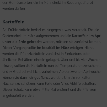
den Gemüsesorten, die im März direkt im Beet angepflanzt
werden dürfen.
Kartoffeln
Bei Frühkartoffeln bedarf es hingegen etwas Vorarbeit. Ehe die
Gartenarbeit im März aufgenommen und die
Kartoffeln im April
unter die Erde gebracht
werden, müssen sie zunächst keimen.
Dieser Vorgang sollte
im Idealfall im März
erfolgen. Hierzu
werden die Pflanzkartoffeln zunächst in Eierkartons oder
ähnlichen Behältern einzeln gelagert. Über drei bis vier Wochen
hinweg sollten die Kartoffeln nun bei Temperaturen zwischen 12
und 15 Grad bei viel Licht vorkeimen. Ab der zweiten Aprilwoche
können
sie dann eingepflanzt
werden. Um sie vor kalten
Nächten zu schützen, kann Folie oder Vlies Abhilfe schaffen.
Dieser Schutz kann etwa Mitte Mai entfernt und die Pflanzen
angehäufelt werden.