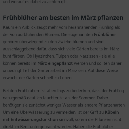
und worauf es dabei zu achten gilt.
Frühblüher am besten im März pflanzen
Kaum ein Anblick zeugt mehr vom herannahenden Frühling als
der von aufblühenden Blumen. Die sogenannten
Frühblüher
gehören überwiegend zu den Zwiebelblumen und sind
ausschlaggebend dafür, dass sich viele Gärten bereits im März
bunt färben. Ob Hyazinthen, Tulpen oder Narzissen - sie alle
können bereits
im März eingepflanzt
werden und sollten daher
unbedingt Teil der Gartenarbeit im März sein. Auf diese Weise
erwacht der Garten schnell zu Leben.
Bei den Frühblühern ist allerdings zu bedenken, dass der Frühling
naturgemäß deutlich feuchter ist als der Sommer. Daher
benötigen sie zunächst weniger Wasser als andere Pflanzenarten.
Um eine Überwässerung zu vermeiden, ist der Griff zu
Kübeln
mit Entwässerungsfunktion
sinnvoll, sofern die Pflanzen nicht
direkt im Beet untergebracht wurden. Haben die Frühblüher