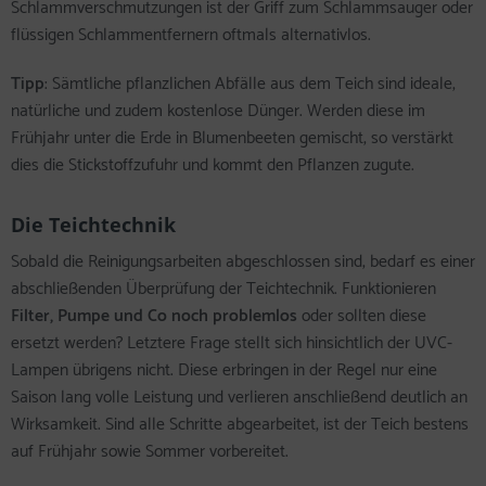
Schlammverschmutzungen ist der Griff zum Schlammsauger oder
flüssigen Schlammentfernern oftmals alternativlos.
Tipp
: Sämtliche pflanzlichen Abfälle aus dem Teich sind ideale,
natürliche und zudem kostenlose Dünger. Werden diese im
Frühjahr unter die Erde in Blumenbeeten gemischt, so verstärkt
dies die Stickstoffzufuhr und kommt den Pflanzen zugute.
Die Teichtechnik
Sobald die Reinigungsarbeiten abgeschlossen sind, bedarf es einer
abschließenden Überprüfung der Teichtechnik. Funktionieren
Filter, Pumpe und Co noch problemlos
oder sollten diese
ersetzt werden? Letztere Frage stellt sich hinsichtlich der UVC-
Lampen übrigens nicht. Diese erbringen in der Regel nur eine
Saison lang volle Leistung und verlieren anschließend deutlich an
Wirksamkeit. Sind alle Schritte abgearbeitet, ist der Teich bestens
auf Frühjahr sowie Sommer vorbereitet.