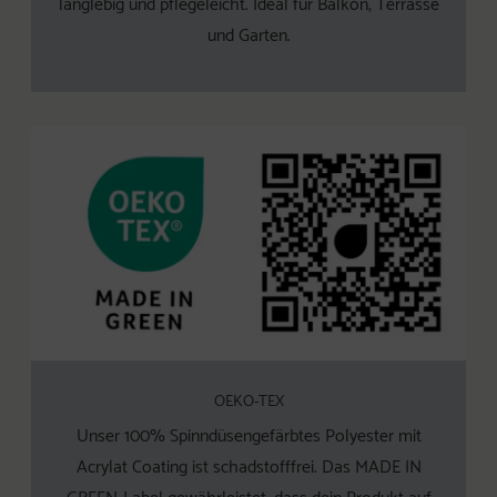
langlebig und pflegeleicht. Ideal für Balkon, Terrasse
und Garten.
OEKO-TEX
Unser 100% Spinndüsengefärbtes Polyester mit
Acrylat Coating ist schadstofffrei. Das MADE IN