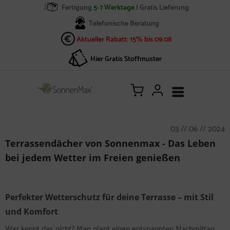
Fertigung
5-7 Werktage
| Gratis Lieferung
Telefonische Beratung
Aktueller Rabatt: 15% bis 09.08
Hier Gratis Stoffmuster
03 // 06 // 2024
Terrassendächer von Sonnenmax - Das Leben
bei jedem Wetter im Freien genießen
Perfekter Wetterschutz für deine Terrasse – mit Stil
und Komfort
Wer kennt das nicht? Man plant einen entspannten Nachmittag