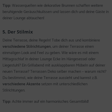
Tipp:
Wasserquellen wie dekorative Brunnen schaffen weitere
beruhigende Geräuschkulissen und lassen dich und deine Gäste in
deiner Lounge abtauchen!
5. Der Stilmix
Deine Terrasse, deine Regeln! Tobe dich aus und kombiniere
verschiedene Stilrichtungen
, um deiner Terrasse einen
einmaligen Look and Feel zu geben. Wie wäre es mit einem
Mittagsschlaf in deiner Lounge Ecke im Hängesessel oder
Liegestuhl? Ein Grillabend mit ausklappbaren Möbeln auf deiner
neuen Terrasse? Terrassen Deko selber machen – warum nicht?
Du bestimmst, wie deine Terrasse aussieht und kannst z.B.
verschiedene Akzente
setzen mit unterschiedlichen
Stilrichtungen.
Tipp:
Achte immer auf ein harmonisches Gesamtbild!