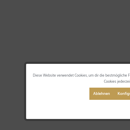
Diese Website verwendet Cookies, um dir die bestmögliche F
Cookies jederze
Ablehnen
Konfig