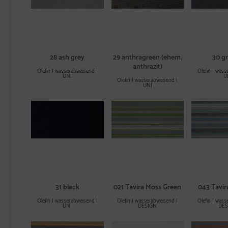
28 ash grey
29 anthragreen (ehem.
30 gr
anthrazit)
Olefin | wasserabweisend |
Olefin | wass
UNI
U
Olefin | wasserabweisend |
UNI
31 black
021 Tavira Moss Green
043 Tavir
Olefin | wasserabweisend |
Olefin | wasserabweisend |
Olefin | wass
UNI
DESIGN
DES