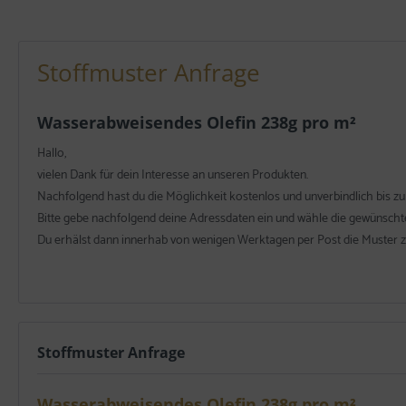
Stoffmuster Anfrage
Wasserabweisendes Olefin 238g pro m²
Hallo,
vielen Dank für dein Interesse an unseren Produkten.
Nachfolgend hast du die Möglichkeit kostenlos und unverbindlich bis zu
Bitte gebe nachfolgend deine Adressdaten ein und wähle die gewünschte
Du erhälst dann innerhab von wenigen Werktagen per Post die Muster z
Stoffmuster Anfrage
Wasserabweisendes Olefin 238g pro m²