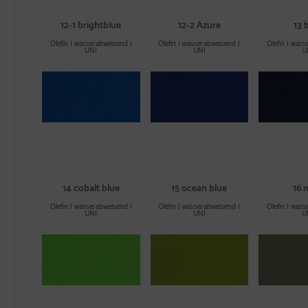
12-1 brightblue
12-2 Azure
13 
Olefin | wasserabweisend |
Olefin | wasserabweisend |
Olefin | wass
UNI
UNI
U
14 cobalt blue
15 ocean blue
16 
Olefin | wasserabweisend |
Olefin | wasserabweisend |
Olefin | wass
UNI
UNI
U