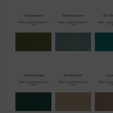
17 lime green
18 moss green
18-1 Fi
Olefin | wasserabweisend |
Olefin | wasserabweisend |
Olefin | wass
UNI
UNI
U
19 olive green
20 sea green
21 p
Olefin | wasserabweisend |
Olefin | wasserabweisend |
Olefin | wass
UNI
UNI
U