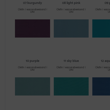
07 burgundy
08 light pink
09 
Olefin | wasserabweisend |
Olefin | wasserabweisend |
Olefin | wass
UNI
UNI
U
10 purple
11 sky blue
12 aqu
Olefin | wasserabweisend |
Olefin | wasserabweisend |
Olefin | wass
UNI
UNI
U