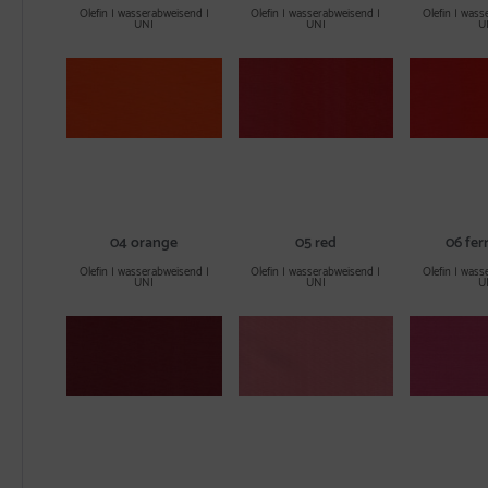
Olefin | wasserabweisend |
Olefin | wasserabweisend |
Olefin | wass
UNI
UNI
U
04 orange
05 red
06 ferr
Olefin | wasserabweisend |
Olefin | wasserabweisend |
Olefin | wass
UNI
UNI
U